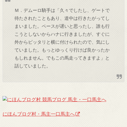
Ｍ．デムーロ騎手は「久々でしたし、ゲートで
待たされたこともあり、道中は行きたがってし
まいました。ペースが遅いと思ったし、誰も行
こうとしないからハナに行きましたが、すぐに
外からピッタリと横に付けられたので、気にし
ていました。もっとゆっくり行けば良かったか
もしれません。でもこの馬走ってきますよ」と
話していました。
にほんブログ村・馬主一口馬主へ