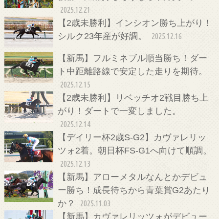
2025.12.21
【2歳未勝利】インシオン勝ち上がり！
シルク23年産が好調。
2025.12.16
【新馬】フルミネブル順当勝ち！ダー
ト中距離路線で安定した走りを期待。
2025.12.15
【2歳未勝利】リベッチオ2戦目勝ち上
がり！ダートで一変しました。
2025.12.14
【デイリー杯2歳S-G2】カヴァレリッ
ツォ2着。朝日杯FS-G1へ向けて順調。
2025.12.13
【新馬】アローメタルなんとかデビュ
ー勝ち！成長待ちから青葉賞G2あたり
か？
2025.11.03
【新馬】カヴァレリッツォがデビュー