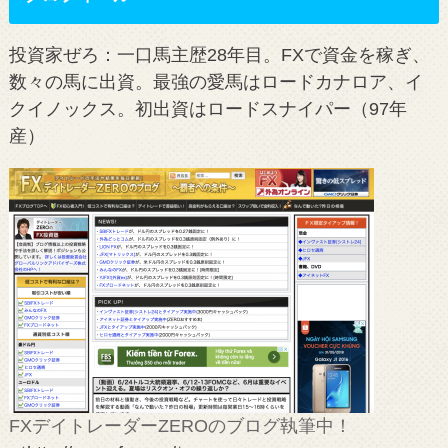
投資家ぜろ：一口馬主歴28年目。FXで資金を稼ぎ、
数々の馬に出資。最強の愛馬はロードカナロア、イ
クイノックス。初出資はロードスナイパー（97年
産）
FXデイトレーダーZEROのブログ執筆中！