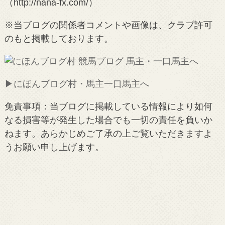
（http://nana-fx.com/）
※当ブログの関係者コメントや画像は、クラブ許可
のもと掲載しております。
▶︎にほんブログ村・馬主一口馬主へ
免責事項：当ブログに掲載している情報により如何
なる損害等が発生した場合でも一切の責任を負いか
ねます。あらかじめご了承の上ご覧いただきますよ
うお願い申し上げます。