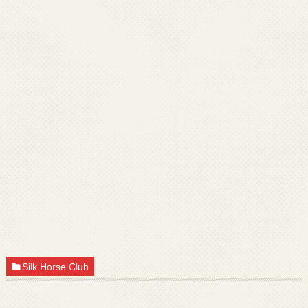
Silk Horse Club