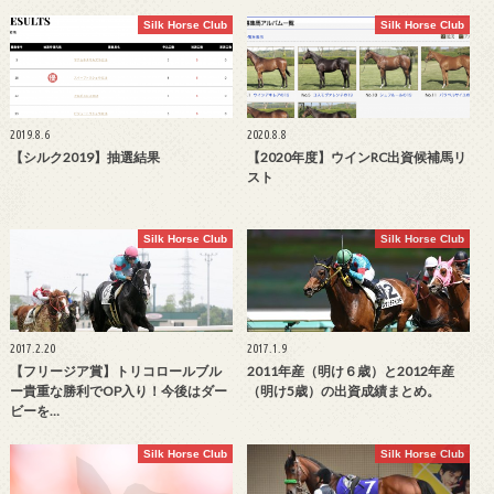
Silk Horse Club
Silk Horse Club
2019.8.6
2020.8.8
【シルク2019】抽選結果
【2020年度】ウインRC出資候補馬リ
スト
Silk Horse Club
Silk Horse Club
2017.2.20
2017.1.9
【フリージア賞】トリコロールブル
2011年産（明け６歳）と2012年産
ー貴重な勝利でOP入り！今後はダー
（明け5歳）の出資成績まとめ。
ビーを…
Silk Horse Club
Silk Horse Club