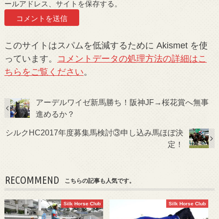
ールアドレス、サイトを保存する。
このサイトはスパムを低減するために Akismet を使
っています。
コメントデータの処理方法の詳細はこ
ちらをご覧ください
。
アーデルワイゼ新馬勝ち！阪神JF→桜花賞へ無事
進めるか？
シルクHC2017年度募集馬検討③申し込み馬ほぼ決
定！
RECOMMEND
こちらの記事も人気です。
Silk Horse Club
Silk Horse Club