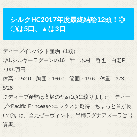
シルクHC2017年度最終結論12頭！◎
〇は5口、▲は3口
ディープインパクト産駒（1頭）
◎1.シルキーラグーンの16 牡 木村 哲也 白老F
7,000万円
体高：152.0 胸囲：166.0 管囲：19.6 体重：373
5/28
※ディープ産駒は高額のため1頭に絞りました。ディー
プ×Pacific Princessのニックスに期待。ちょっと首が長
いですね。全兄ゼーヴィント、半姉ラグナアズーラは出
資馬。