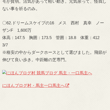
モが貧弱。活気があって軽い動き。元気余って、怪我し
ない事を祈るのみ。
〇62.ドリームスケイプの16 メス 西村 真幸 ノー
ザンF 1,600万
体高：147.5 胸囲：173.5 管囲：18.8 体重：412
3/7
※格安の中からダークホースとして選びました。飛節が
伸びて良い歩き。中距離の芝専門。
にほんブログ村・馬主一口馬主へ