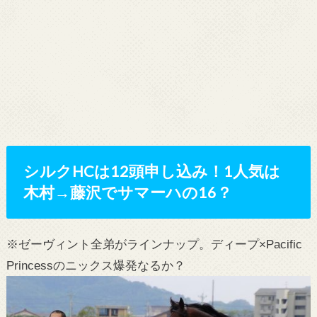
シルクHCは12頭申し込み！1人気は
木村→藤沢でサマーハの16？
※ゼーヴィント全弟がラインナップ。ディープ×Pacific
Princessのニックス爆発なるか？