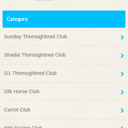
Category
Sunday Thoroughbred Club
Shadai Thoroughbred Club
G1 Thoroughbred Club
Silk Horse Club
Carrot Club
Win Racing Club