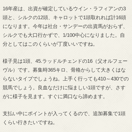
16年産は、出資が確定しているウイン・ラフィアンの3
頭と、シルクの12頭、キャロットで1頭取れれば計16頭
になります。今年は社台・サンデーの出資馬がおらず、
シルクでも大口行かずで、1/100中心になりました。自
分としてはこのくらいが丁度いいですね。
様子見は1頭、45.ラッドルチェンドの16（父オルフェー
ヴル）です。募集時365キロ、骨格からして大きくはな
らないタイプでしょうね。上手く行っても410～430での
競馬でしょう。良血なだけに悩ましい1頭ですが、さす
がに様子を見ます。すぐに満口なら諦めます。
支払い中にポイントが入ってくるので、追加募集で1頭
くらい行きたいですね。