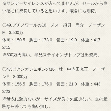
※サンデーサイレンスが入ってませんが、セールから良
い感じに成長していると思います。厩舎にも期待。
〇49.プチノワールの16 メス 須貝 尚介 ノーザン
F 3,500万
体高：150.5 胸囲：173.0 管囲：19.9 体重：417
2/15
※500万円高い。半兄ステイオンザトップは出資馬。
〇47.ビアンカシェボンの16 牡 中内田充正 ノーザ
ンF 3,000万
体高：156.5 胸囲：176.0 管囲：21.0 体重：443
3/23
※母系に魅力ないが、サイズが良く欠点少ない。父の産
駒なら外しても悔い無し。