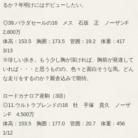
るか？年明けにはデビューしたい。
◎39.バラダセールの16 メス 石坂 正 ノーザンF
2,800万
体高：153.5 胸囲：173.5 管囲：19.2 体重：417
3/13
※珍しい歩き。もう少し胸が深ければ、胸前が発達して
いれば・・・と思うものの、色々と面白そうな馬。どん
な走りをするのか？厩舎込みで期待。
ロードカナロア産駒（3頭）
◎11.ウルトラブレンドの16 牡 手塚 貴久 ノーザ
ンF 4,500万
体高：153.5 胸囲：177.0 管囲：20.7 体重：456
1/12