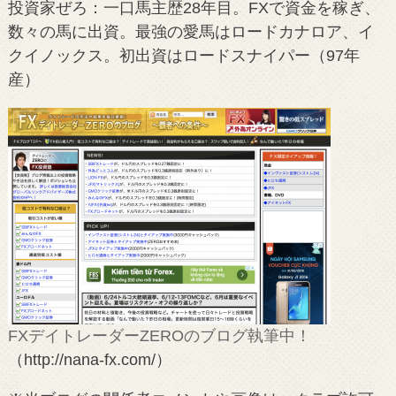
投資家ぜろ：一口馬主歴28年目。FXで資金を稼ぎ、
数々の馬に出資。最強の愛馬はロードカナロア、イ
クイノックス。初出資はロードスナイパー（97年
産）
FXデイトレーダーZEROのブログ執筆中！
（http://nana-fx.com/）