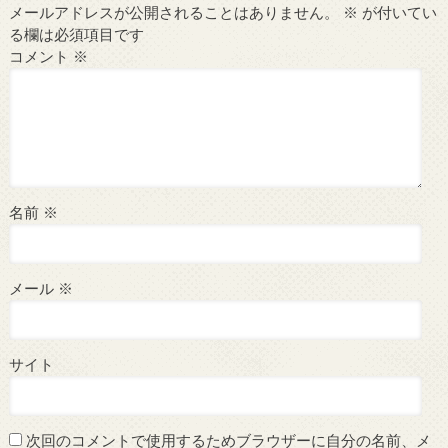
メールアドレスが公開されることはありません。
※
が付いてい
る欄は必須項目です
コメント
※
名前
※
メール
※
サイト
次回のコメントで使用するためブラウザーに自分の名前、メ