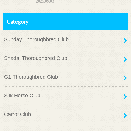
2025.09.03
Category
Sunday Thoroughbred Club
Shadai Thoroughbred Club
G1 Thoroughbred Club
Silk Horse Club
Carrot Club