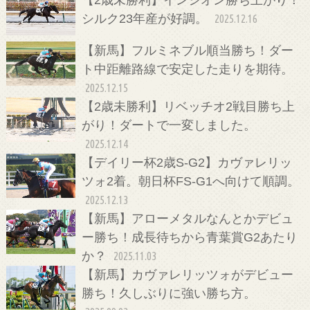
【2歳未勝利】インシオン勝ち上がり！
シルク23年産が好調。
2025.12.16
【新馬】フルミネブル順当勝ち！ダー
ト中距離路線で安定した走りを期待。
2025.12.15
【2歳未勝利】リベッチオ2戦目勝ち上
がり！ダートで一変しました。
2025.12.14
【デイリー杯2歳S-G2】カヴァレリッ
ツォ2着。朝日杯FS-G1へ向けて順調。
2025.12.13
【新馬】アローメタルなんとかデビュ
ー勝ち！成長待ちから青葉賞G2あたり
か？
2025.11.03
【新馬】カヴァレリッツォがデビュー
勝ち！久しぶりに強い勝ち方。