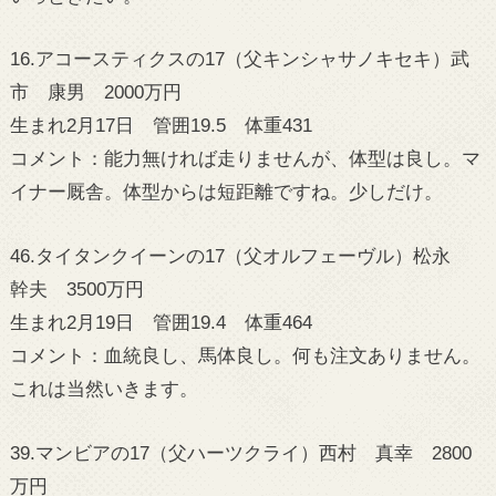
16.アコースティクスの17（父キンシャサノキセキ）武
市 康男 2000万円
生まれ2月17日 管囲19.5 体重431
コメント：能力無ければ走りませんが、体型は良し。マ
イナー厩舎。体型からは短距離ですね。少しだけ。
46.タイタンクイーンの17（父オルフェーヴル）松永
幹夫 3500万円
生まれ2月19日 管囲19.4 体重464
コメント：血統良し、馬体良し。何も注文ありません。
これは当然いきます。
39.マンビアの17（父ハーツクライ）西村 真幸 2800
万円