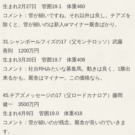
生まれ2月27日 管囲19.1 体重460
コメント：管が細いですね。それ以外は良し。チアズを
除くと、管が細いのは新人orマイナー厩舎ばかり。
31.シャンボールフィズの17（父モンテロッソ）武藤
善則 1200万円
生まれ3月20日 管囲19.7 体重408
コメント：社台RHみたいな募集馬。動きは良く、1勝出
来るかも。厩舎はマイナー。この価格なら。
45.チアズメッセージの17（父ロードカナロア）藤岡
健一 3500万円
生まれ4月9日 管囲19.0 体重418
コメント：管が細いのが残念。厩舎が良いのでいきま
す。