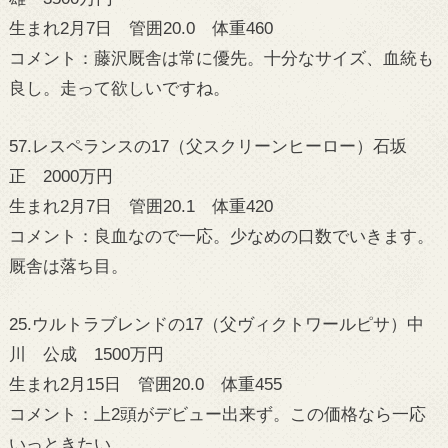
生まれ2月7日 管囲20.0 体重460
コメント：藤沢厩舎は常に優先。十分なサイズ、血統も
良し。走って欲しいですね。
57.レスペランスの17（父スクリーンヒーロー）石坂
正 2000万円
生まれ2月7日 管囲20.1 体重420
コメント：良血なので一応。少なめの口数でいきます。
厩舎は落ち目。
25.ウルトラブレンドの17（父ヴィクトワールピサ）中
川 公成 1500万円
生まれ2月15日 管囲20.0 体重455
コメント：上2頭がデビュー出来ず。この価格なら一応
いっときたい。