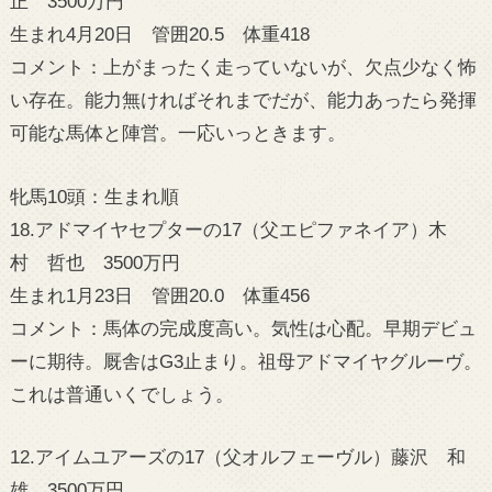
正 3500万円
生まれ4月20日 管囲20.5 体重418
コメント：上がまったく走っていないが、欠点少なく怖
い存在。能力無ければそれまでだが、能力あったら発揮
可能な馬体と陣営。一応いっときます。
牝馬10頭：生まれ順
18.アドマイヤセプターの17（父エピファネイア）木
村 哲也 3500万円
生まれ1月23日 管囲20.0 体重456
コメント：馬体の完成度高い。気性は心配。早期デビュ
ーに期待。厩舎はG3止まり。祖母アドマイヤグルーヴ。
これは普通いくでしょう。
12.アイムユアーズの17（父オルフェーヴル）藤沢 和
雄 3500万円