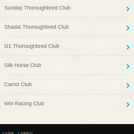
Sunday Thoroughbred Club
Shadai Thoroughbred Club
G1 Thoroughbred Club
Silk Horse Club
Carrot Club
Win Racing Club
出資馬
活躍馬20