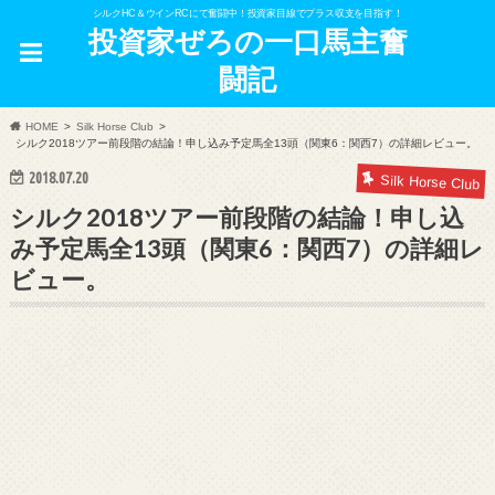
シルクHC＆ウインRCにて奮闘中！投資家目線でプラス収支を目指す！
投資家ぜろの一口馬主奮
闘記
HOME
Silk Horse Club
シルク2018ツアー前段階の結論！申し込み予定馬全13頭（関東6：関西7）の詳細レビュー。
2018.07.20
Silk Horse Club
シルク2018ツアー前段階の結論！申し込
み予定馬全13頭（関東6：関西7）の詳細レ
ビュー。