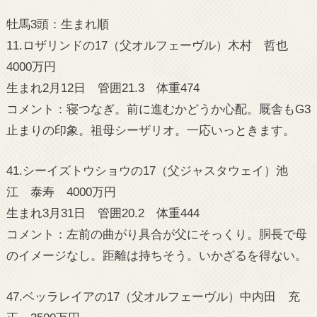
牡馬3頭：生まれ順
11.ロザリンドの17（父オルフェーヴル）木村 哲也
4000万円
生まれ2月12日 管囲21.3 体重474
コメント：寝つなぎ。前に進むかどうか心配。厩舎もG3
止まりの印象。祖母シーザリオ。一応いっときます。
41.シーイズトウショウの17（父ジャスタウェイ）池
江 泰寿 4000万円
生まれ3月31日 管囲20.2 体重444
コメント：左前の曲がり具合が父にそっくり。胴長で母
のイメージなし。距離は持ちそう。いかざるを得ない。
47.ベッラレイアの17（父オルフェーヴル）中内田 充