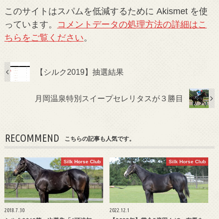
このサイトはスパムを低減するために Akismet を使
っています。
コメントデータの処理方法の詳細はこ
ちらをご覧ください
。
【シルク2019】抽選結果
月岡温泉特別スイープセレリタスが３勝目
RECOMMEND
こちらの記事も人気です。
Silk Horse Club
Silk Horse Club
2018.7.30
2022.12.1