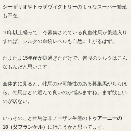
シーザリオ
や
トゥザヴィクトリー
のようなスーパー繁殖
も不在。
10年以上経って、今募集されている良血牝馬が繁殖入り
すれば、シルクの血統レベルも自然に上がるはず。
たまたま15年産が良過ぎただけで、普段のシルクはこん
なもんだと思います。
全体的に見ると、牝馬のが可能性のある募集馬がちらほ
ら。牡馬はどれ選んで良いのか悩みますね。まず欲しい
のが居ない。
いっそのこと牡馬は非ノーザン生産の
トゥアーニーの
18（父フランケル）
に行こうかと思ってます。