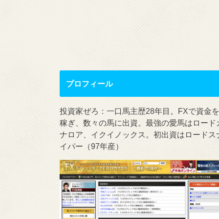
プロフィール
投資家ぜろ：一口馬主歴28年目。FXで資金
稼ぎ、数々の馬に出資。最強の愛馬はロード
ナロア、イクイノックス。初出資はロードス
イパー（97年産）