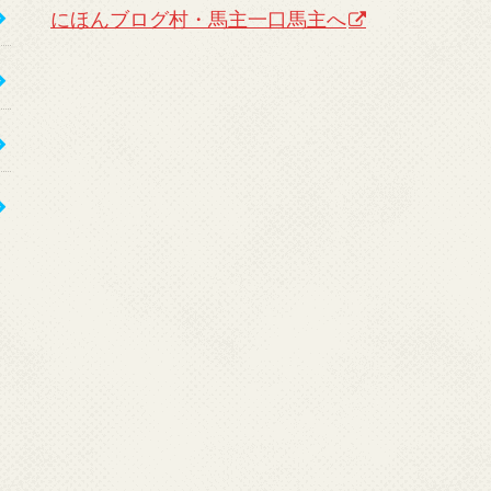
にほんブログ村・馬主一口馬主へ