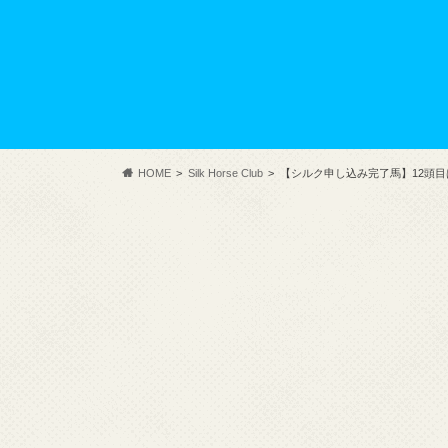
HOME
Silk Horse Club
【シルク申し込み完了馬】12頭