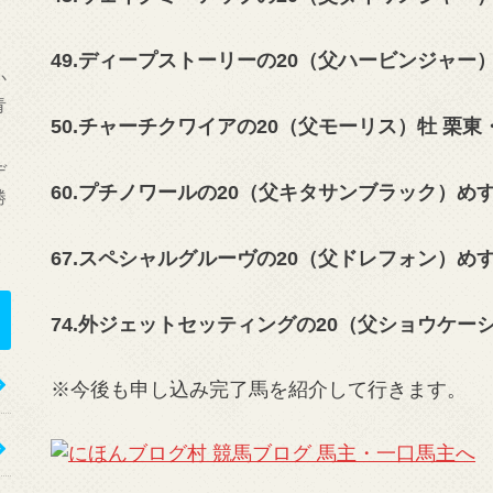
49.ディープストーリーの20（父ハービンジャー）め
か
青
50.チャーチクワイアの20（父モーリス）牡 栗東
デ
60.プチノワールの20（父キタサンブラック）めす 
勝
67.スペシャルグルーヴの20（父ドレフォン）めす 
74.外ジェットセッティングの20（父ショウケー
※今後も申し込み完了馬を紹介して行きます。