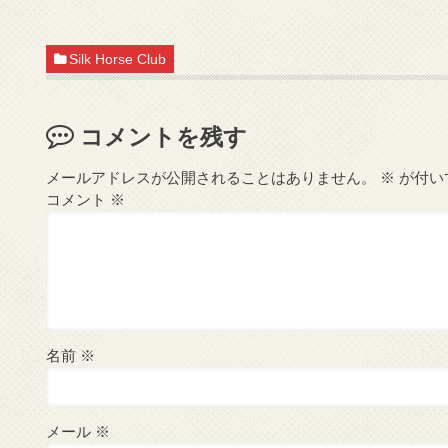
Silk Horse Club
コメントを残す
メールアドレスが公開されることはありません。
※
が付い
コメント
※
名前
※
メール
※