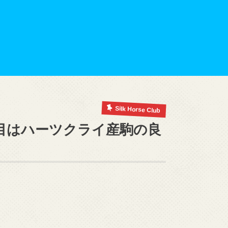
Silk Horse Club
目はハーツクライ産駒の良