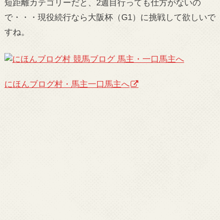
短距離カテゴリーだと、2週目行っても仕方がないの
で・・・現役続行なら大阪杯（G1）に挑戦して欲しいで
すね。
にほんブログ村・馬主一口馬主へ