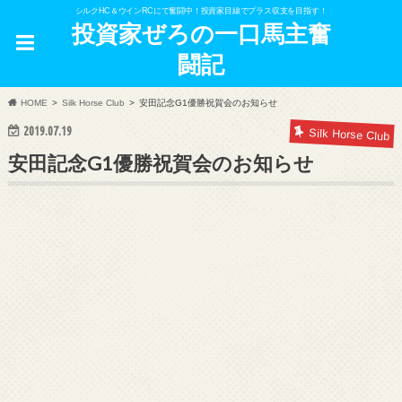
シルクHC＆ウインRCにて奮闘中！投資家目線でプラス収支を目指す！
投資家ぜろの一口馬主奮
闘記
HOME
Silk Horse Club
安田記念G1優勝祝賀会のお知らせ
2019.07.19
Silk Horse Club
安田記念G1優勝祝賀会のお知らせ