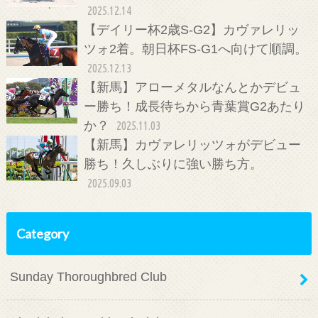
2025.12.14
【デイリー杯2歳S-G2】カヴァレリッ
ツォ2着。朝日杯FS-G1へ向けて順調。
2025.12.13
【新馬】アローメタルなんとかデビュ
ー勝ち！成長待ちから青葉賞G2あたり
か？
2025.11.03
【新馬】カヴァレリッツォがデビュー
勝ち！久しぶりに強い勝ち方。
2025.09.03
Category
Sunday Thoroughbred Club