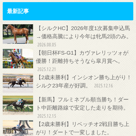
最新記事
【シルクHC】2026年度1次募集申込馬
→価格高騰により今年は牝馬2頭のみ。
2026.08.05
【朝日杯FS-G1】カヴァレリッツォが
優勝！距離持ちそうなら皐月賞へ。
2025.12.21
【2歳未勝利】インシオン勝ち上がり！
シルク23年産が好調。
2025.12.16
【新馬】フルミネブル順当勝ち！ダー
ト中距離路線で安定した走りを期待。
2025.12.15
【2歳未勝利】リベッチオ2戦目勝ち上
がり！ダートで一変しました。