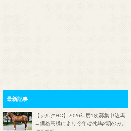
最新記事
【シルクHC】2026年度1次募集申込馬
→価格高騰により今年は牝馬2頭のみ。