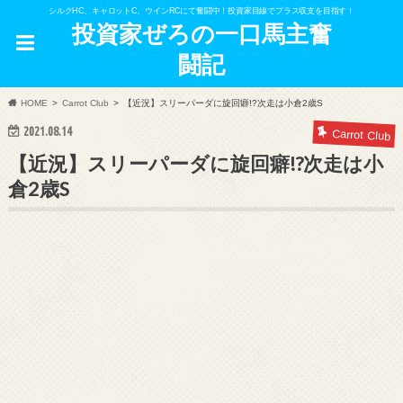
シルクHC、キャロットC、ウインRCにて奮闘中！投資家目線でプラス収支を目指す！
投資家ぜろの一口馬主奮
闘記
HOME
Carrot Club
【近況】スリーパーダに旋回癖!?次走は小倉2歳S
2021.08.14
Carrot Club
【近況】スリーパーダに旋回癖!?次走は小
倉2歳S