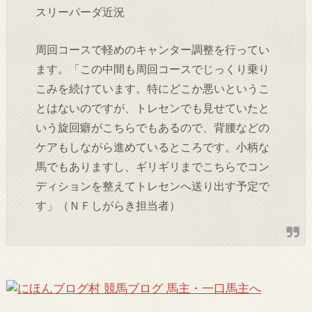
スリーパーダ近況
周回コースで軽めのキャンター調整を行ってい
ます。「この中間も周回コースでじっくり乗り
こみを続けています。特にどこか悪いというこ
とはないのですが、トレセンでも見せていたと
いう旋回癖がこちらでもあるので、背腰などの
ケアもしながら進めているところです。小柄な
馬でもありますし、ギリギリまでこちらでコン
ディションを整えてトレセンへ送り出す予定で
す」（ＮＦしがらき担当者）