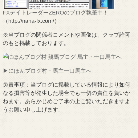
FXデイトレーダーZEROのブログ執筆中！
（http://nana-fx.com/）
※当ブログの関係者コメントや画像は、クラブ許可
のもと掲載しております。
▶︎にほんブログ村・馬主一口馬主へ
免責事項：当ブログに掲載している情報により如何
なる損害等が発生した場合でも一切の責任を負いか
ねます。あらかじめご了承の上ご覧いただきますよ
うお願い申し上げます。