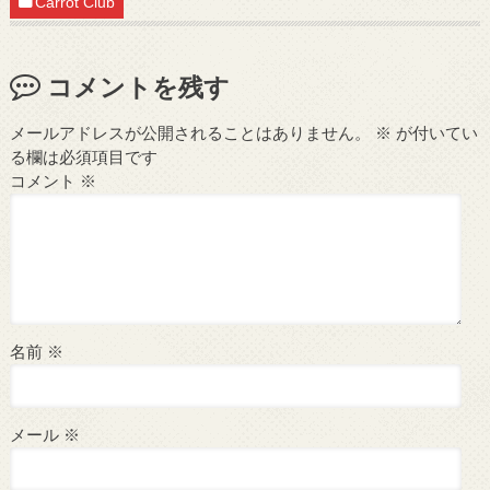
Carrot Club
コメントを残す
メールアドレスが公開されることはありません。
※
が付いてい
る欄は必須項目です
コメント
※
名前
※
メール
※