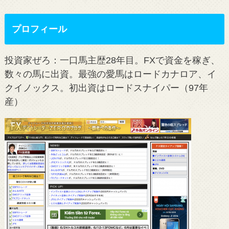
プロフィール
投資家ぜろ：一口馬主歴28年目。FXで資金を稼ぎ、
数々の馬に出資。最強の愛馬はロードカナロア、イ
クイノックス。初出資はロードスナイパー（97年
産）