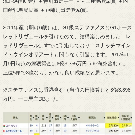
流JRA補助金）＋特別出走手当 ＋内国産馬奨励賞 ＋内
国産牝馬奨励賞 ＋距離別出走奨励賞。
2011年産（明け6歳）は、G1級
ステファノス
とG1ホース
レッドリヴェール
を引けたので、結構楽しめました。
レ
ッドリヴェール
はすでに引退しており、
スナッチマイン
ド
・
ウインオリアート
も間もなく引退します。
2017年1
月9日時点の総獲得金は8億3,755万円（※海外含む）。
上位5頭で8億なら、かなり良い成績だと思います。
※ステファノスは香港含む（当時の円換算）と3億3,898
万円。一口馬主DBより。