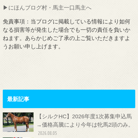
▶︎にほんブログ村・馬主一口馬主へ
免責事項：当ブログに掲載している情報により如何
なる損害等が発生した場合でも一切の責任を負いか
ねます。あらかじめご了承の上ご覧いただきますよ
うお願い申し上げます。
最新記事
【シルクHC】2026年度1次募集申込馬
→価格高騰により今年は牝馬2頭のみ。
2026.08.05