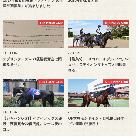
2017年最初の募集「ラフィアン16年
2020年の出資方針
産早期募集」が始まりました！
Silk Horse Club
Silk Horse Club
2021.10.16
2018.1.28
スプリンターズS-G1優勝祝賀会は開
【飛鳥S】トリコロールブルーVでOP
催見送り。
入り！ステイオンザトップと明暗別
れる。
Silk Horse Club
Silk Horse Club
2023.11.26
2017.8.5
【ジャパンC-G1】イクイノックス優
OP大将モンドインテロ札幌日経オー
勝！獲得賞金22億円超。レース後の
プン連覇で7勝目！
コ…