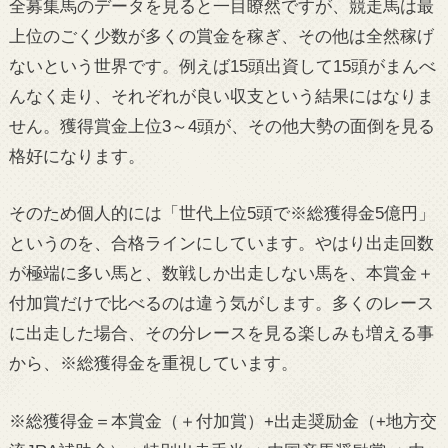
全募集馬のデータを見ると一目瞭然ですが、競走馬は最
上位の
ごく少数が多くの賞金を稼ぎ、その他は全然稼げ
ない
という世界です。例えば15頭出資して15頭がまんべ
んなく走り、それぞれが良い収支という結果にはなりま
せん。獲得賞金上位3～4頭が、その他大勢の面倒を見る
格好になります。
そのため個人的には
「世代上位5頭で※総獲得金5億円」
というのを、合格ラインにしています。やはり出走回数
が極端に多い馬と、数戦しか出走しない馬を、本賞金＋
付加賞だけで比べるのは違う気がします。多くのレース
に出走した場合、その分レースを見る楽しみも増える事
から、
※総獲得金
を重視しています。
※総獲得金＝本賞金（＋付加賞）+出走奨励金（+地方交