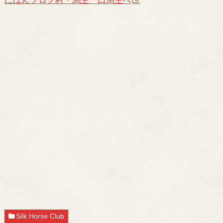
にほんブログ村・馬主一口馬主へ
Silk Horse Club