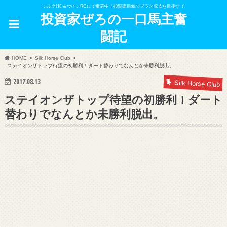
シルクHC＆ウインRCにて奮闘中！投資家目線でプラス収支を目指す！
投資家ぜろの一口馬主奮
闘記
HOME
Silk Horse Club
ステイオンザトップ待望の初勝利！ダート替わりでなんとか未勝利脱出。
2017.08.13
Silk Horse Club
ステイオンザトップ待望の初勝利！ダート
替わりでなんとか未勝利脱出。