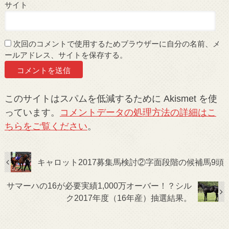
サイト
次回のコメントで使用するためブラウザーに自分の名前、メ
ールアドレス、サイトを保存する。
このサイトはスパムを低減するために Akismet を使
っています。
コメントデータの処理方法の詳細はこ
ちらをご覧ください
。
キャロット2017募集馬検討②字面段階の候補馬9頭
サマーハの16が必要実績1,000万オーバー！？シル
ク2017年度（16年産）抽選結果。