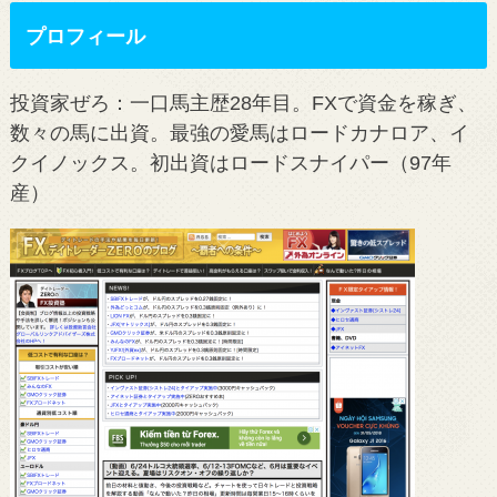
プロフィール
投資家ぜろ：一口馬主歴28年目。FXで資金を稼ぎ、
数々の馬に出資。最強の愛馬はロードカナロア、イ
クイノックス。初出資はロードスナイパー（97年
産）