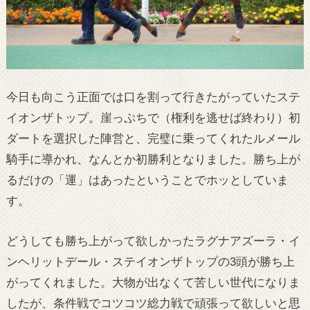
今日も向こう正面では口を割って行きたがっていたステ
イオンザトップ。崖っぷちで（権利を逃せば終わり）初
ダートを選択した陣営と、完璧に乗ってくれたルメール
騎手に導かれ、なんとか初勝利となりました。勝ち上が
るだけの「運」はあったということでホッとしていま
す。
どうしても勝ち上がって欲しかったラグナアズーラ・イ
ンヘリットデール・ステイオンザトップの3頭が勝ち上
がってくれました。大物が出なくて苦しい世代になりま
したが、条件戦でコツコツ総力戦で頑張って欲しいと思