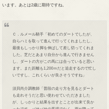
います。あとは2歳に期待ですね。
Ｃ．ルメール騎手「初めてのダートでしたが、
自らハミを取って進んで行ってくれましたし、
最後もしっかり脚を伸ばして差し切ってくれま
した。芝だとあまり自分から進んで行きません
し、ダートの方がこの馬には合っていると思い
ます。また距離も1,200ｍだと追走するので忙し
いですし、これくらいが良さそうですね」
須貝尚介調教師「普段の走り方を見るとダート
も走れそうだと思い使わせていただきました
が、しっかりと結果を出すとことが出来て良か
ったです。パサパサの馬場でなく、雨が降って