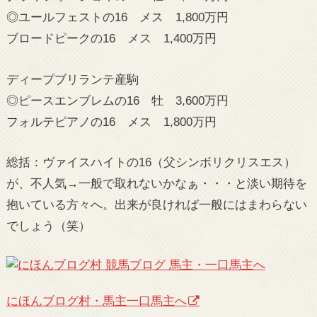
◎ユールフェストの16 メス 1,800万円
ブロードピークの16 メス 1,400万円
ディープブリランテ産駒
◎ピースエンブレムの16 牡 3,600万円
フォルテピアノの16 メス 1,800万円
総括：ヴァイスハイトの16（父シンボリクリスエス）
が、不人気→一般で取れないかなぁ・・・と淡い期待を
抱いている方々へ。出来が良ければ一般にはまわらない
でしょう（笑）
にほんブログ村・馬主一口馬主へ