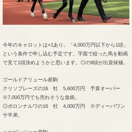
今年のキャロットは×1あり。「4,000万円以下から1頭」
という条件で申し込む予定です。字面で絞った馬を動画
で見て1頭決めようかと思います。◎の9頭が出資候補。
ゴールドアリュール産駒
クリソプレーズの16 牡 5,600万円 予算オーバー
※7,000万円でも売れそうな血統。
◎ポロンナルワの16 牡 4,000万円 ※ディーパワン
サ半弟。
ハービンジャー産駒