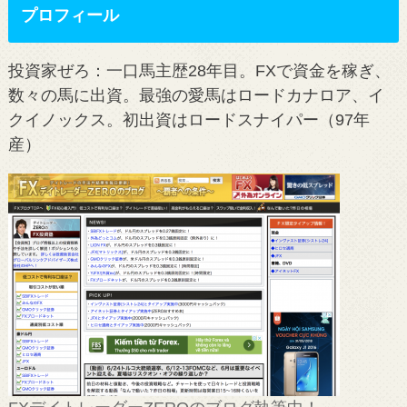
プロフィール
投資家ぜろ：一口馬主歴28年目。FXで資金を稼ぎ、
数々の馬に出資。最強の愛馬はロードカナロア、イ
クイノックス。初出資はロードスナイパー（97年
産）