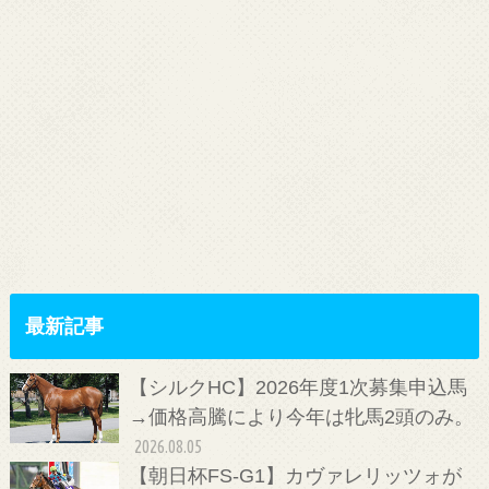
最新記事
【シルクHC】2026年度1次募集申込馬
→価格高騰により今年は牝馬2頭のみ。
2026.08.05
【朝日杯FS-G1】カヴァレリッツォが