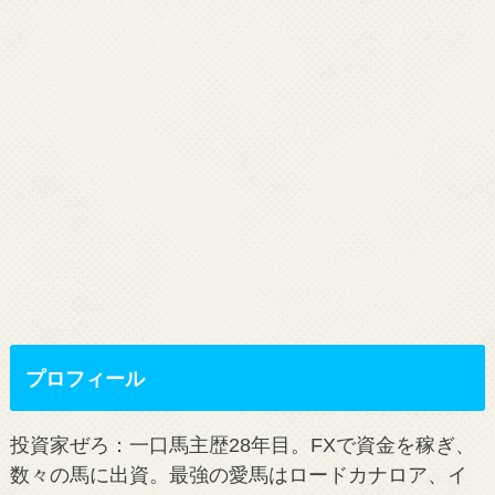
プロフィール
投資家ぜろ：一口馬主歴28年目。FXで資金を稼ぎ、
数々の馬に出資。最強の愛馬はロードカナロア、イ