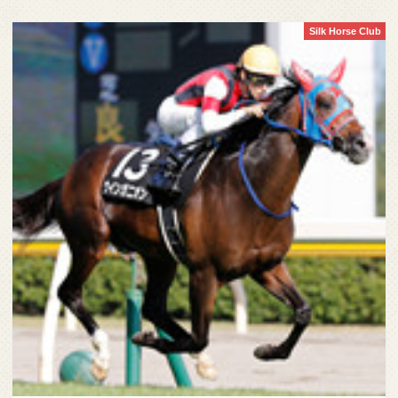
Silk Horse Club