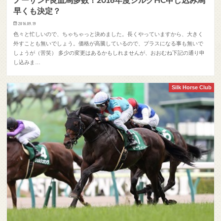
早くも決定？
2016.09.19
色々と忙しいので、ちゃちゃっと決めました。長くやっていますから、大きく
外すことも無いでしょう。価格が高騰しているので、プラスになる事も無いで
しょうが（苦笑） 多少の変更はあるかもしれませんが、おおむね下記の通り申
し込みま…
Silk Horse Club